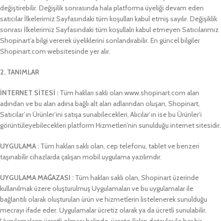
değiştirebilir. Değişilik sonrasında hala platforma üyeliği devam eden
satıcılar İlkelerimiz Sayfasındaki tüm koşulları kabul etmiş sayılır. Değişiklik
sonrası İlkelerimiz Sayfasındaki tüm koşullalrı kabul etmeyen Satıcılarımız
Shopinart’a bilgi vererek üyeliklerini sonlandırabilir. En güncel bilgiler
Shopinart.com websitesinde yer alır.
2. TANIMLAR
İNTERNET SİTESİ :
Tüm hakları saklı olan www.shopinart.com alan
adından ve bu alan adına bağlı alt alan adlarından oluşan, Shopinart,
Satıcılar’ın Ürünler’ini satışa sunabilecekleri, Alıcılar’ın ise bu Ürünler’i
görüntüleyebilecekleri platform Hizmetleri’nin sunulduğu internet sitesidir.
UYGULAMA :
Tüm hakları saklı olan, cep telefonu, tablet ve benzeri
taşınabilir cihazlarda çalışan mobil uygulama yazılımdır.
UYGULAMA MAĞAZASI :
Tüm hakları saklı olan, Shopinart üzerinde
kullanılmak üzere oluşturulmuş Uygulamaları ve bu uygulamalar ile
bağlantılı olarak oluşturulan ürün ve hizmetlerin listelenerek sunulduğu
mecrayı ifade eder. Uygulamalar ücretiz olarak ya da ücretli sunulabilir.