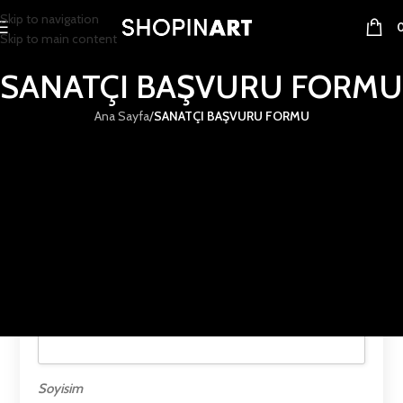
Skip to navigation
Skip to main content
SANATÇI BAŞVURU FORMU
Ana Sayfa
/
SANATÇI BAŞVURU FORMU
Kayıt
*
E-posta
İsim
Soyisim