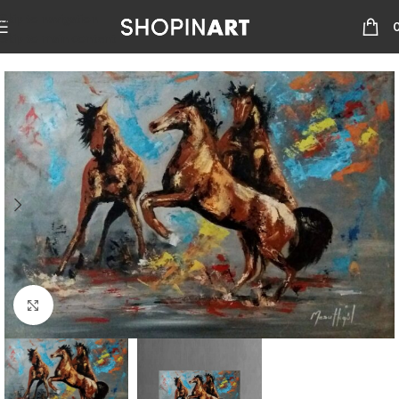
Skip to navigation
Skip to main content
Büyütmek için tıklayın