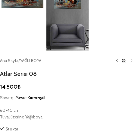
Ana Sayfa
/
YAĞLI BOYA
Atlar Serisi 08
14.500
₺
Sanatçı:
Mesut Kırmızıgül
60×40 cm
Tuval üzerine Yağlıboya
Stokta