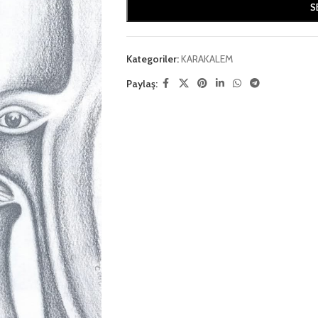
S
Kategoriler:
KARAKALEM
Paylaş: