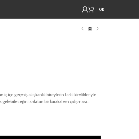
0
₺
 iç içe geçmiş akışkanlık bireylerin farklı kimlikleriyle
 gelebileceğini anlatan bir karakalem çalışması…