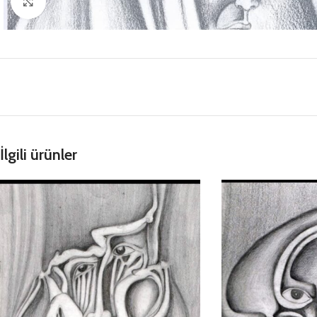
Büyütmek için tıklayın
İlgili ürünler