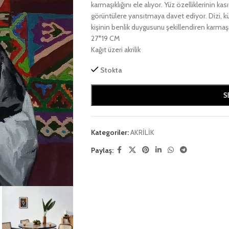
karmaşıklığını ele alıyor. Yüz özelliklerinin kası
görüntülere yansıtmaya davet ediyor. Dizi, kültü
kişinin benlik duygusunu şekillendiren karmaşı
27*19 CM
Kağıt üzeri akrilik
Stokta
S
Kategoriler:
AKRİLİK
Paylaş: