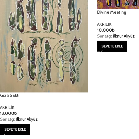
Divine Meeting
AKRİLİK
10.000
₺
Sanatçı:
İlknur Akyüz
SEPETE EKLE
Gizli Saklı
AKRİLİK
13.000
₺
Sanatçı:
İlknur Akyüz
SEPETE EKLE