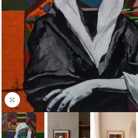
Büyütmek için tıklayın