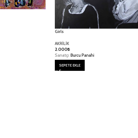
Girls
AKRİLİK
2.000
₺
Sanatçı:
Burcu Panahi
SEPETE EKLE