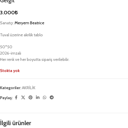
Gelgit
3.000
₺
Sanatçı:
Meryem Beatrice
Tuval üzerine akrilik tablo
50*50
2026-imzalı
Her renk ve her boyutta sipariş verilebilir.
Stokta yok
Kategoriler:
AKRİLİK
Paylaş:
İlgili ürünler