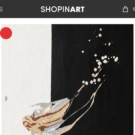
Skip to navigation
Skip to main content
00