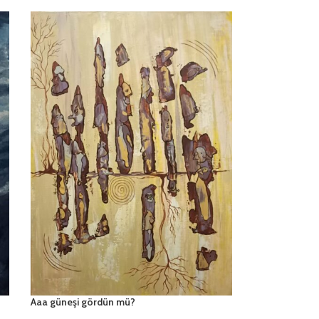
Aaa güneşi gördün mü?