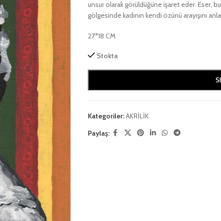
unsur olarak görüldüğüne işaret eder. Eser, bu 
gölgesinde kadının kendi özünü arayışını anlat
27*18 CM
Stokta
S
Kategoriler:
AKRİLİK
Paylaş: