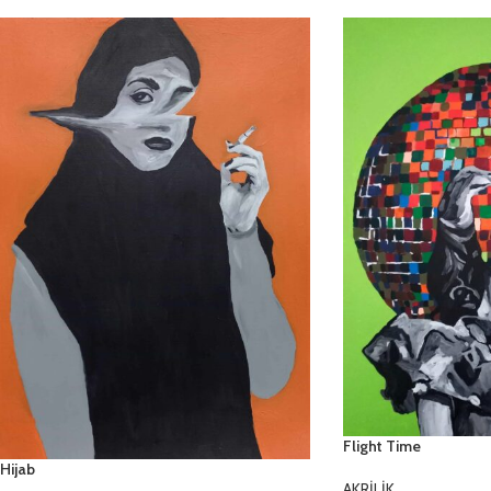
Flight Time
Hijab
AKRİLİK