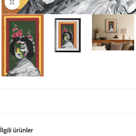
Büyütmek için tıklayın
İlgili ürünler