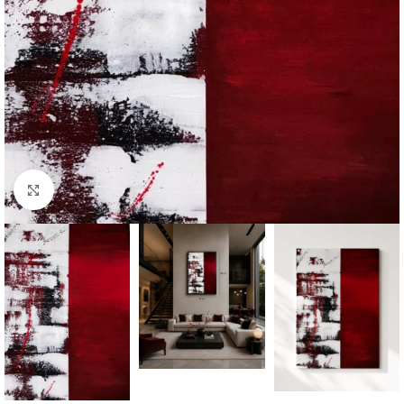
Büyütmek için tıklayın