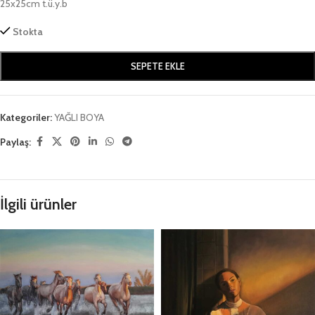
25x25cm t.ü.y.b
Stokta
SEPETE EKLE
Kategoriler:
YAĞLI BOYA
Paylaş:
İlgili ürünler