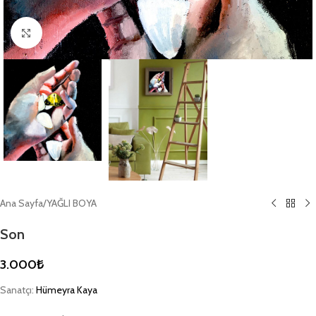
Büyütmek için tıklayın
Ana Sayfa
/
YAĞLI BOYA
Son
3.000
₺
Sanatçı:
Hümeyra Kaya