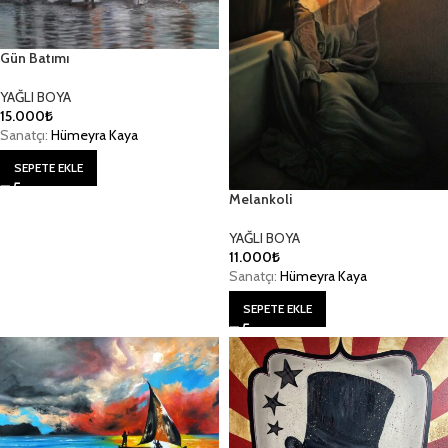
Gün Batımı
YAĞLI BOYA
15.000
₺
Sanatçı:
Hümeyra Kaya
SEPETE EKLE
Melankoli
YAĞLI BOYA
11.000
₺
Sanatçı:
Hümeyra Kaya
SEPETE EKLE