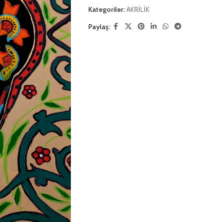
Kategoriler:
AKRİLİK
Paylaş: