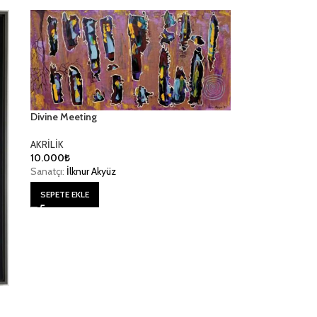
Divine Meeting
AKRİLİK
10.000
₺
Sanatçı:
İlknur Akyüz
SEPETE EKLE