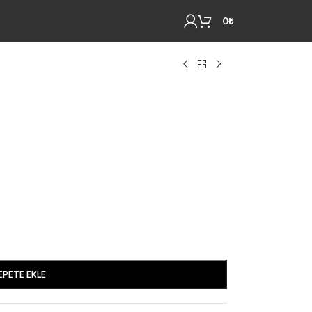
0
₺
EPETE EKLE