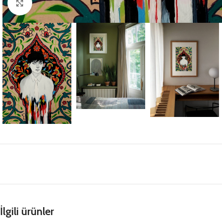
Büyütmek için tıklayın
İlgili ürünler