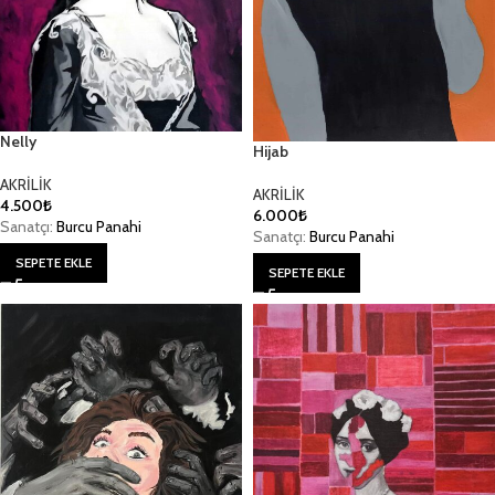
Nelly
Hijab
AKRİLİK
AKRİLİK
4.500
₺
6.000
₺
Sanatçı:
Burcu Panahi
Sanatçı:
Burcu Panahi
SEPETE EKLE
SEPETE EKLE