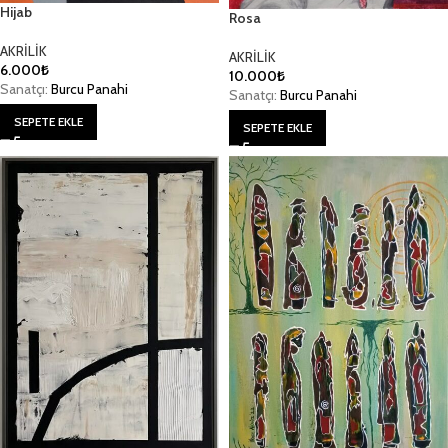
Hijab
Rosa
AKRİLİK
AKRİLİK
6.000
₺
10.000
₺
Sanatçı:
Burcu Panahi
Sanatçı:
Burcu Panahi
SEPETE EKLE
SEPETE EKLE