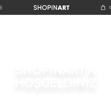
Skip to navigation
Skip to main content
SHOPINART'A
HOŞGELDİNİZ
SHOPINART, sanatçılar ve sanatseverleri bir araya getiren bir
sanat platformudur.
Sanatsever olarak sanatçıları ve eserlerini keşfedebilir ya da