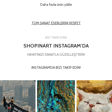
Daha fazla ürün yükle
TÜM SANAT ESERLERİNİ KEŞFET
BİZİ TAKİP EDİN!
SHOPINART INSTAGRAM'DA
HAYATINIZI SANATLA GÜZELLEŞTİRİN!
INSTAGRAM'DA BİZİ TAKİP EDİN!