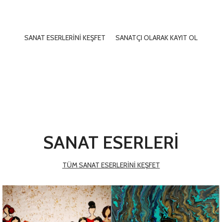
sanatçı olarak eserlerinizi sanatseverlerle buluşturabilirsiniz.
SANAT ESERLERİNİ KEŞFET
SANATÇI OLARAK KAYIT OL
SANAT ESERLERİ
TÜM SANAT ESERLERİNİ KEŞFET